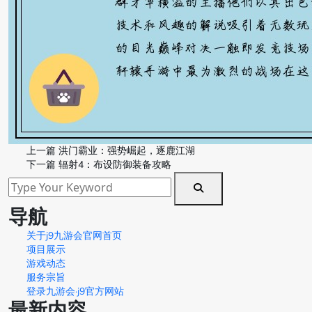
上一篇
洪门霸业：强势崛起，逐鹿江湖
下一篇
辐射4：布设防御装备攻略
导航
关于j9九游会官网首页
项目展示
游戏动态
服务宗旨
登录九游会·j9官方网站
最新内容