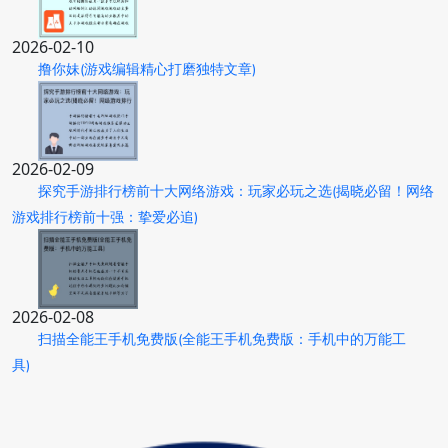
2026-02-10
撸你妹(游戏编辑精心打磨独特文章)
2026-02-09
探究手游排行榜前十大网络游戏：玩家必玩之选(揭晓必留！网络
游戏排行榜前十强：挚爱必追)
2026-02-08
扫描全能王手机免费版(全能王手机免费版：手机中的万能工
具)