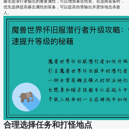
爆击是潜行者输出的重要属性，可以增加暴击伤害。在选择装备时，
优先选择提高爆击属性的装备，可以提高伤害输出并更快地击杀敌
人。
合理选择任务和打怪地点