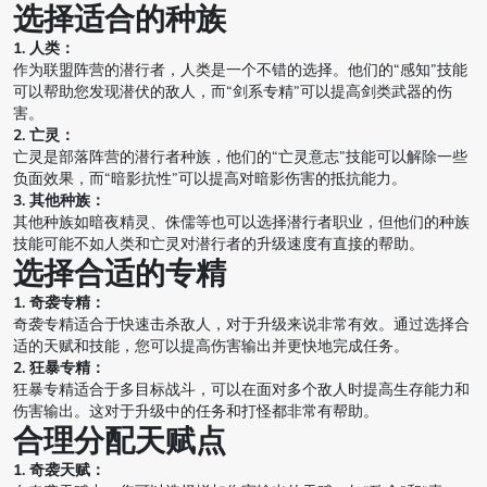
选择适合的种族
1. 人类：
作为联盟阵营的潜行者，人类是一个不错的选择。他们的“感知”技能
可以帮助您发现潜伏的敌人，而“剑系专精”可以提高剑类武器的伤
害。
2. 亡灵：
亡灵是部落阵营的潜行者种族，他们的“亡灵意志”技能可以解除一些
负面效果，而“暗影抗性”可以提高对暗影伤害的抵抗能力。
3. 其他种族：
其他种族如暗夜精灵、侏儒等也可以选择潜行者职业，但他们的种族
技能可能不如人类和亡灵对潜行者的升级速度有直接的帮助。
选择合适的专精
1. 奇袭专精：
奇袭专精适合于快速击杀敌人，对于升级来说非常有效。通过选择合
适的天赋和技能，您可以提高伤害输出并更快地完成任务。
2. 狂暴专精：
狂暴专精适合于多目标战斗，可以在面对多个敌人时提高生存能力和
伤害输出。这对于升级中的任务和打怪都非常有帮助。
合理分配天赋点
1. 奇袭天赋：