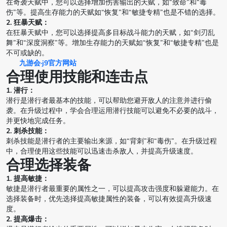
在奇袭天赋中，您可以选择增加伤害输出的天赋，如“致命”和“毒
伤”等。提高生存能力的天赋如“恢复”和“敏捷专精”也是不错的选择。
2. 狂暴天赋：
在狂暴天赋中，您可以选择提高多目标战斗能力的天赋，如“剑刃乱
舞”和“深度洞察”等。增加生存能力的天赋如“恢复”和“敏捷专精”也是
不可或缺的。
九游会·j9官方网站
合理使用技能和连击点
1. 潜行：
潜行是潜行者最基本的技能，可以帮助您避开敌人的注意并进行偷
袭。在升级过程中，学会合理运用潜行技能可以避免不必要的战斗，
并更快地完成任务。
2. 刺杀技能：
刺杀技能是潜行者的主要输出来源，如“背刺”和“毒伤”。在升级过程
中，合理使用这些技能可以迅速击杀敌人，并提高升级速度。
合理选择装备
1. 提高敏捷：
敏捷是潜行者最重要的属性之一，可以提高攻击强度和躲避能力。在
选择装备时，优先选择提高敏捷属性的装备，可以有效提高升级速
度。
2. 提高爆击：