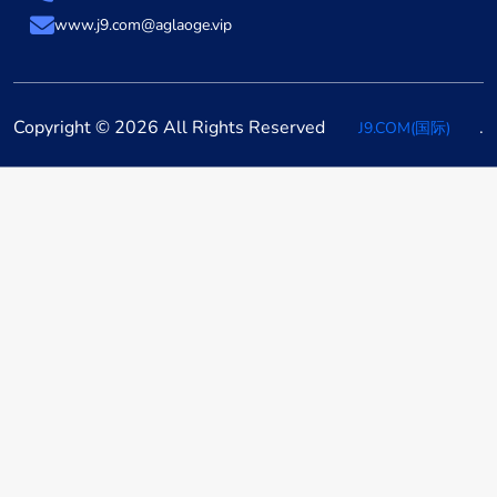
www.j9.com@aglaoge.vip
Copyright © 2026 All Rights Reserved
.
J9.COM(国际)